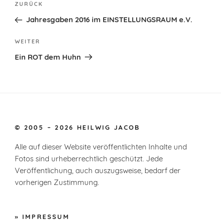
Vorheriger
ZURÜCK
Beitrag
Jahresgaben 2016 im EINSTELLUNGSRAUM e.V.
Nächster
WEITER
Beitrag
Ein ROT dem Huhn
© 2005 – 2026 HEILWIG JACOB
Alle auf dieser Website veröffentlichten Inhalte und
Fotos sind urheberrechtlich geschützt. Jede
Veröffentlichung, auch auszugsweise, bedarf der
vorherigen Zustimmung.
IMPRESSUM