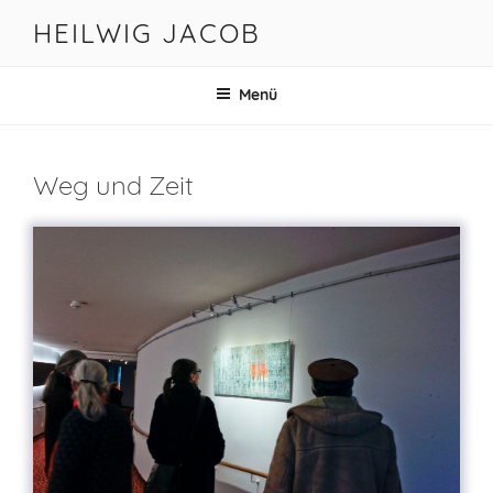
Zum
HEILWIG JACOB
Inhalt
springen
Menü
Weg und Zeit