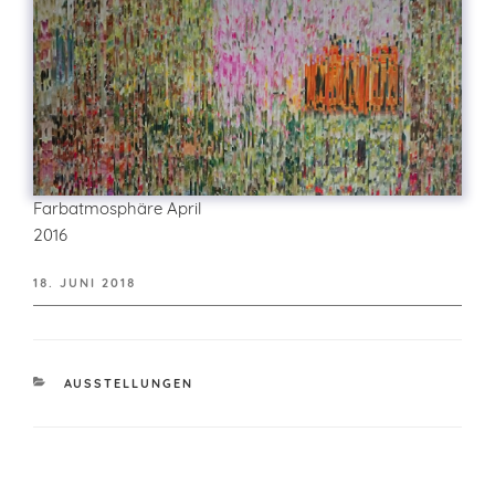
Farbatmosphäre April
2016
VERÖFFENTLICHT
18. JUNI 2018
AM
KATEGORIEN
AUSSTELLUNGEN
Beitragsnavigation