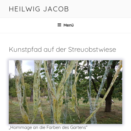
Zum
HEILWIG JACOB
Inhalt
springen
Menü
Kunstpfad auf der Streuobstwiese
„Hommage an die Farben des Gartens“