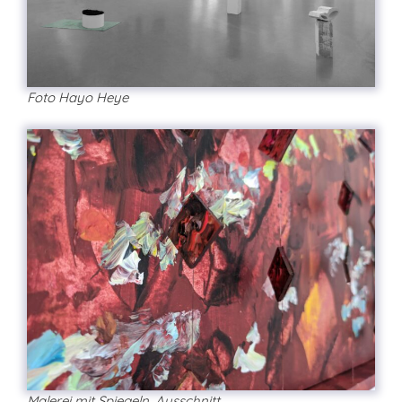
Foto Hayo Heye
Malerei mit Spiegeln, Ausschnitt