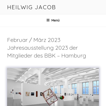
Zum
HEILWIG JACOB
Inhalt
springen
Menü
Februar / März 2023
Jahresausstellung 2023 der
Mitglieder des BBK – Hamburg